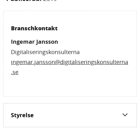
Branschkontakt
Ingemar Jansson
Digitaliseringskonsulterna
ingemar.jansson@digitaliseringskonsulterna
.se
Styrelse