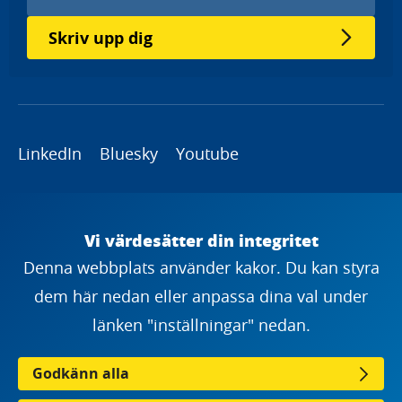
Skriv upp dig
LinkedIn
Bluesky
Youtube
Copyright
Vi värdesätter din integritet
Denna webbplats använder kakor. Du kan styra
dem här nedan eller anpassa dina val under
länken "inställningar" nedan.
Godkänn alla