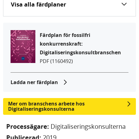
Visa alla färdplaner
Färdplan för fossilfri
konkurrenskraft:
Digitaliseringskonsultbranschen
PDF
(1160492)
Ladda ner färdplan
Mer om branschens arbete hos
Digitaliseringskonsulterna
Processägare:
Digitaliseringskonsulterna
Publicerad:
2019