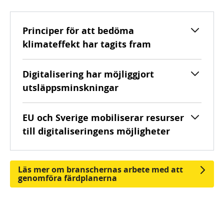
Principer för att bedöma
klimateffekt har tagits fram
Digitalisering har möjliggjort
utsläppsminskningar
EU och Sverige mobiliserar resurser
till digitaliseringens möjligheter
Läs mer om branschernas arbete med att
genomföra färdplanerna