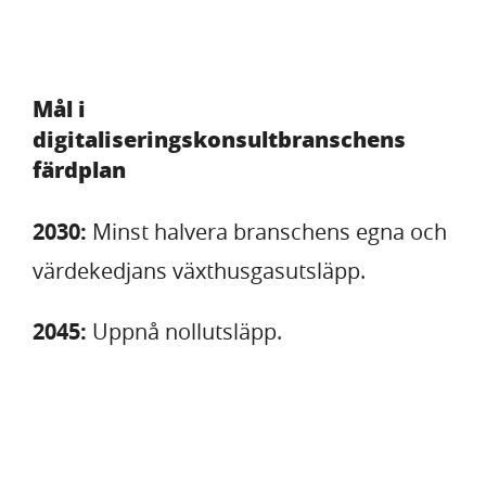
Mål i
digitaliseringskonsultbranschens
färdplan
2030:
Minst halvera branschens egna och
värdekedjans växthusgasutsläpp.
2045:
Uppnå nollutsläpp.