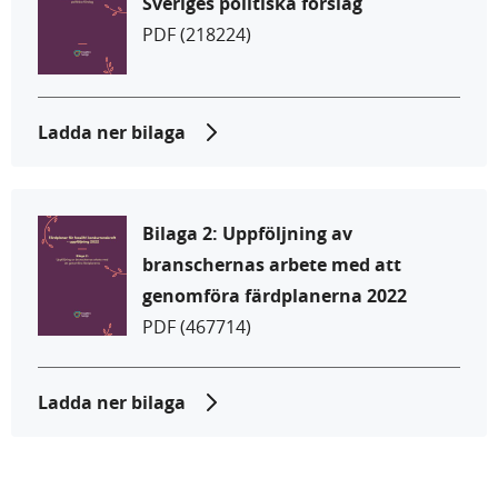
Sveriges politiska förslag
PDF
(218224)
Ladda ner bilaga
Bilaga 2: Uppföljning av
branschernas arbete med att
genomföra färdplanerna 2022
PDF
(467714)
Ladda ner bilaga