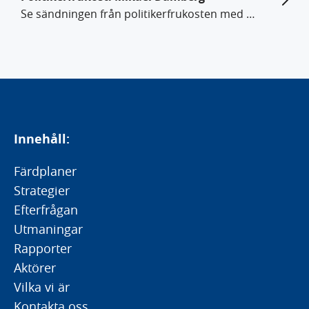
Se sändningen från politikerfrukosten med Mikael Damberg.
Innehåll:
Färdplaner
Strategier
Efterfrågan
Utmaningar
Rapporter
Aktörer
Vilka vi är
Kontakta oss