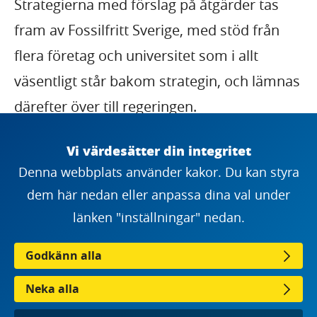
Strategierna med förslag på åtgärder tas
fram av Fossilfritt Sverige, med stöd från
flera företag och universitet som i allt
väsentligt står bakom strategin, och lämnas
därefter över till regeringen.
Vi värdesätter din integritet
Denna webbplats använder kakor. Du kan styra
dem här nedan eller anpassa dina val under
länken "inställningar" nedan.
Godkänn alla
Neka alla