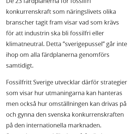
De 23 färdplanerna för fossilfri
konkurrenskraft som näringslivets olika
branscher tagit fram visar vad som krävs
för att industrin ska bli fossilfri eller
klimatneutral. Detta ”sverigepussel” går inte
ihop om alla färdplanerna genomförs
samtidigt.
Fossilfritt Sverige utvecklar därför strategier
som visar hur utmaningarna kan hanteras
men också hur omställningen kan drivas på
och gynna den svenska konkurrenskraften
på den internationella marknaden.