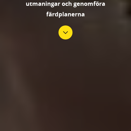
utmaningar och genomföra
färdplanerna