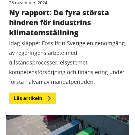
25 november, 2024
Ny rapport: De fyra största
hindren för industrins
klimatomställning
Idag släpper Fossilfritt Sverige en genomgång
av regeringens arbete med
tillståndsprocesser, elsystemet,
kompetensförsörjning och finansiering under
första halvan av mandatperioden.
Läs artikeln