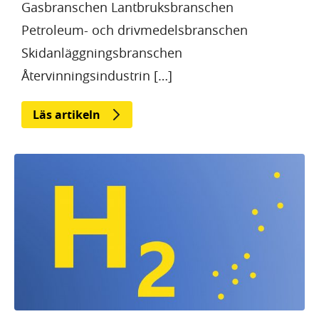
Gasbranschen Lantbruksbranschen
Petroleum- och drivmedelsbranschen
Skidanläggningsbranschen
Återvinningsindustrin […]
Läs artikeln