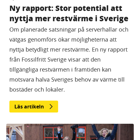
Ny rapport: Stor potential att
nyttja mer restvärme i Sverige
Om planerade satsningar på serverhallar och
vätgas genomförs ökar möjligheterna att
nyttja betydligt mer restvärme. En ny rapport
från Fossilfritt Sverige visar att den
tillgängliga restvärmen i framtiden kan
motsvara halva Sveriges behov av värme till
bostäder och lokaler.
Läs artikeln