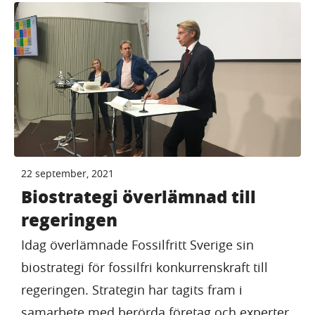
22 september, 2021
Biostrategi överlämnad till
regeringen
Idag överlämnade Fossilfritt Sverige sin
biostrategi för fossilfri konkurrenskraft till
regeringen. Strategin har tagits fram i
samarbete med berörda företag och experter