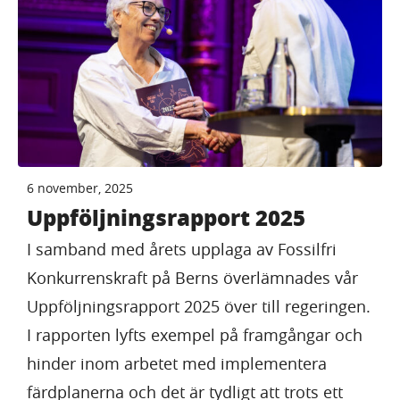
6 november, 2025
Uppföljningsrapport 2025
I samband med årets upplaga av Fossilfri
Konkurrenskraft på Berns överlämnades vår
Uppföljningsrapport 2025 över till regeringen.
I rapporten lyfts exempel på framgångar och
hinder inom arbetet med implementera
färdplanerna och det är tydligt att trots ett