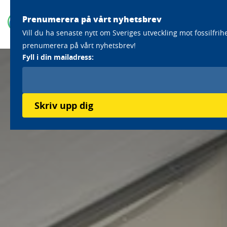
Prenumerera på vårt nyhetsbrev
Vill du ha senaste nytt om Sveriges utveckling mot fossilfrih
prenumerera på vårt nyhetsbrev!
Fyll i din mailadress:
Skriv upp dig