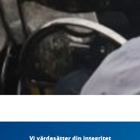
Läs igenom aktörernas deklaration och
Vi värdesätter din integritet