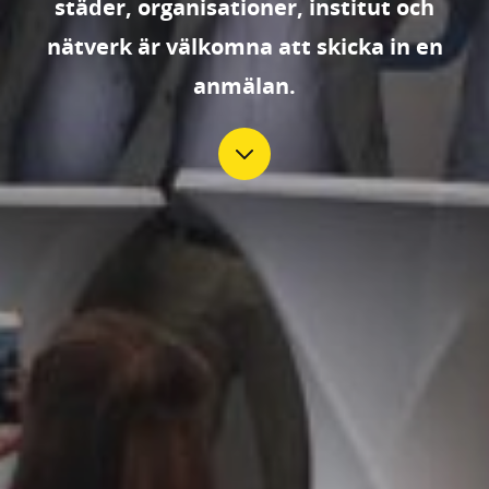
städer, organisationer, institut och
nätverk är välkomna att skicka in en
anmälan.