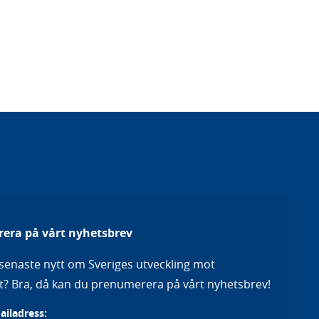
era på vårt nyhetsbrev
a senaste nytt om Sveriges utveckling mot
het? Bra, då kan du prenumerera på vårt nyhetsbrev!
mailadress: