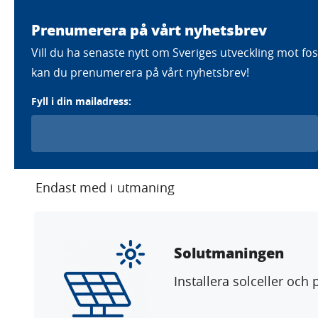
Prenumerera på vårt nyhetsbrev
Färdplaner
Strategier
Eft
Vill du ha senaste nytt om Sveriges utveckling mot foss
kan du prenumerera på vårt nyhetsbrev!
Fyll i din mailadress:
Home
Aktörer
Sparbanken Syd
Sparbanken Syd
Endast med i utmaning
Solutmaningen
Installera solceller och