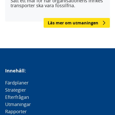
Sätt ett mål för när organisationens inrikes
transporter ska vara fossilfria.
Läs mer om utmaningen
Innehåll:
Färdplaner
Strategier
Efterfrågan
Utmaningar
Rapporter