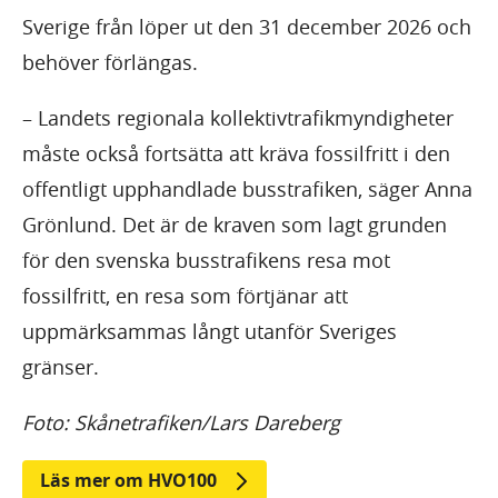
Sverige från löper ut den 31 december 2026 och
behöver förlängas.
– Landets regionala kollektivtrafikmyndigheter
måste också fortsätta att kräva fossilfritt i den
offentligt upphandlade busstrafiken, säger Anna
Grönlund. Det är de kraven som lagt grunden
för den svenska busstrafikens resa mot
fossilfritt, en resa som förtjänar att
uppmärksammas långt utanför Sveriges
gränser.
Foto: Skånetrafiken/Lars Dareberg
Läs mer om HVO100