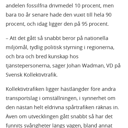
andelen fossilfria drivmedel 10 procent, men
bara tio år senare hade den vuxit till hela 90
procent, och idag ligger den på 95 procent.
– Att det gått så snabbt beror på nationella
miljömål, tydlig politisk styrning i regionerna,
och bra och bred kunskap hos
tjänstepersonerna, säger Johan Wadman, VD på
Svensk Kollektivtrafik.
Kollektivtrafiken ligger hästlängder före andra
transportslag i omställningen, i synnerhet om
den nästan helt eldrivna spårtrafiken räknas in.
Även om utvecklingen gått snabbt så har det
funnits svårigheter längs vägen, bland annat