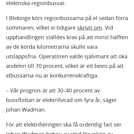
elektriska regionbussar.
I Blekinge körs regionbussarna på el sedan förra
sommaren, vilket vi tidigare
skrivit om
. Vid
upphandlingen ställdes krav på att minst hälften
av de körda kilometrarna skulle vara
utsläppsfria. Operatören valde självmant att öka
andelen till 70 procent, vilket är ett bevis på att
elbussarna nu är konkurrenskraftiga.
– Vår prognos är att 30–40 procent av
bussflottan är elektrifierad om fyra år, säger
Johan Wadman.
För att elektrifieringen ska få ordentlig fart ser