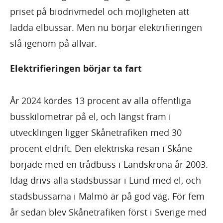
priset på biodrivmedel och möjligheten att
ladda elbussar. Men nu börjar elektrifieringen
slå igenom på allvar.
Elektrifieringen börjar ta fart
År 2024 kördes 13 procent av alla offentliga
busskilometrar på el, och längst fram i
utvecklingen ligger Skånetrafiken med 30
procent eldrift. Den elektriska resan i Skåne
började med en trådbuss i Landskrona år 2003.
Idag drivs alla stadsbussar i Lund med el, och
stadsbussarna i Malmö är på god väg. För fem
år sedan blev Skånetrafiken först i Sverige med