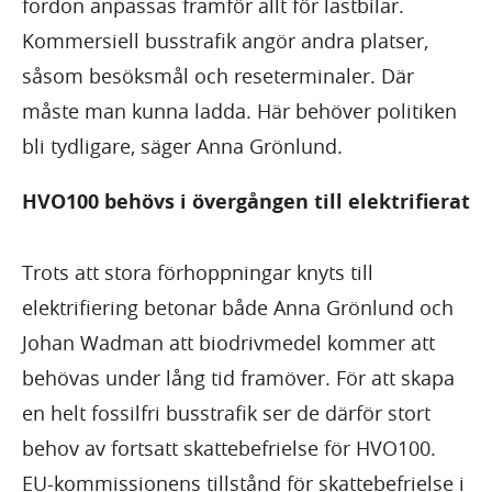
fordon anpassas framför allt för lastbilar.
Kommersiell busstrafik angör andra platser,
såsom besöksmål och reseterminaler. Där
måste man kunna ladda. Här behöver politiken
bli tydligare, säger Anna Grönlund.
HVO100 behövs i övergången till elektrifierat
Trots att stora förhoppningar knyts till
elektrifiering betonar både Anna Grönlund och
Johan Wadman att biodrivmedel kommer att
behövas under lång tid framöver. För att skapa
en helt fossilfri busstrafik ser de därför stort
behov av fortsatt skattebefrielse för HVO100.
EU-kommissionens tillstånd för skattebefrielse i