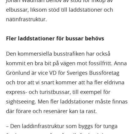
Johan Wadman behov av stöd för inköp av
elbussar, liksom stöd till laddstationer och
nätinfrastruktur.
Fler laddstationer för bussar behövs
Den kommersiella busstrafiken har också
kommit en bra bit på vägen mot fossilfritt. Anna
Grönlund är vice VD för Sveriges Bussföretag
och tror att vi snart kommer att ha fler eldrivna
express- och turistbussar, till exempel för
sightseeing. Men fler laddstationer måste finnas
där förare och resenärer kan ta rast.
– Den laddinfrastruktur som byggs för tunga