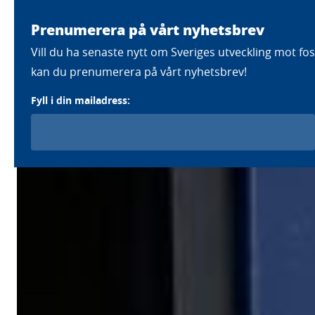
Prenumerera på vårt nyhetsbrev
Färdplaner
Strategier
Eft
Vill du ha senaste nytt om Sveriges utveckling mot foss
kan du prenumerera på vårt nyhetsbrev!
Fyll i din mailadress: