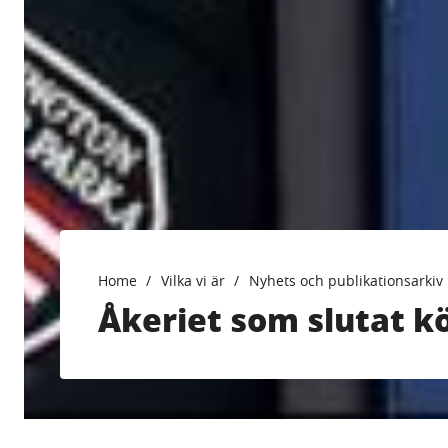
Home
Vilka vi är
Nyhets och publikationsarkiv
Åkeriet som slutat k