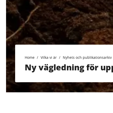
Home
Vilka vi är
Nyhets och publikationsarkiv
Ny vägledning för up