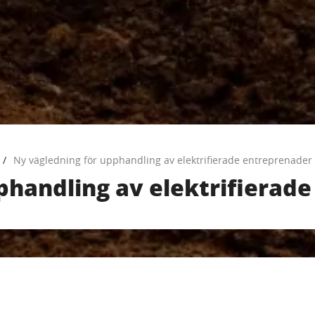
Ny vägledning för upphandling av elektrifierade entreprenader
phandling av elektrifierad