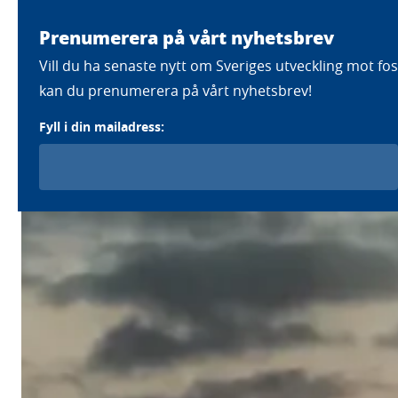
Prenumerera på vårt nyhetsbrev
Färdplaner
Strategier
Eft
Vill du ha senaste nytt om Sveriges utveckling mot foss
kan du prenumerera på vårt nyhetsbrev!
Fyll i din mailadress: