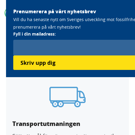
Prenumerera på vårt nyhetsbrev
Vill du ha senaste nytt om Sveriges utveckling mot fossilfrih
prenumerera på vårt nyhetsbrev!
Home
Aktörer
Valdemarsviks kommun
Fyll i din mailadress:
Valdemarsviks kommun
Antagna utmaningar:
Skriv upp dig
Transportutmaningen