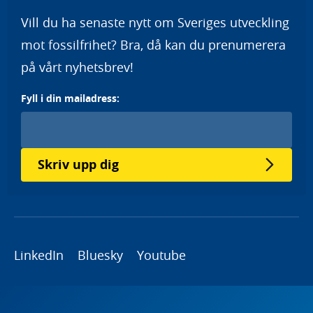
Vill du ha senaste nytt om Sveriges utveckling
mot fossilfrihet? Bra, då kan du prenumerera
på vårt nyhetsbrev!
Fyll i din mailadress:
Skriv upp dig
LinkedIn
Bluesky
Youtube
Copyright