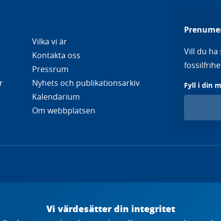
Prenumer
Vilka vi är
Vill du h
Kontakta oss
fossilfri
Pressrum
r
Nyhets och publikationsarkiv
Fyll i din 
Kalendarium
Om webbplatsen
Vi värdesätter din integritet