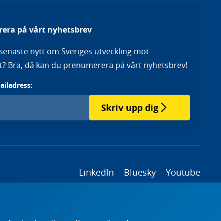
era på vårt nyhetsbrev
a senaste nytt om Sveriges utveckling mot
het? Bra, då kan du prenumerera på vårt nyhetsbrev!
mailadress:
Skriv upp dig
LinkedIn
Bluesky
Youtube