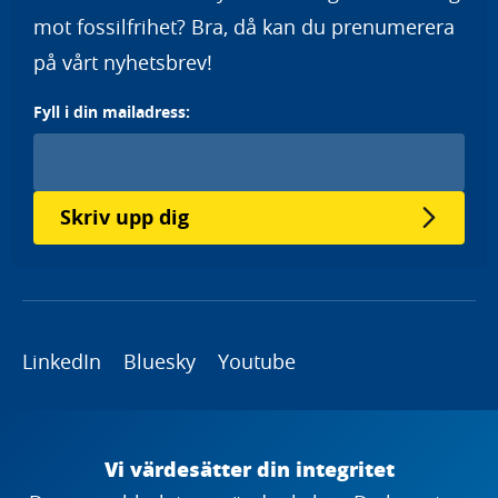
mot fossilfrihet? Bra, då kan du prenumerera
på vårt nyhetsbrev!
Fyll i din mailadress:
Skriv upp dig
LinkedIn
Bluesky
Youtube
Copyright
Vi värdesätter din integritet