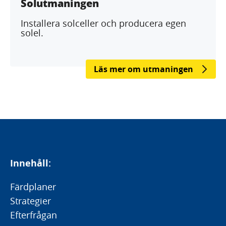
Solutmaningen
Installera solceller och producera egen
solel.
Läs mer om utmaningen
Innehåll:
Färdplaner
Strategier
Efterfrågan