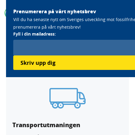
Prenumerera på vårt nyhetsbrev
Vill du ha senaste nytt om Sveriges utveckling mot fossilfrih
prenumerera på vårt nyhetsbrev!
Home
Aktörer
Orkla Sverige
Fyll i din mailadress:
Orkla Sverige
Läs mer om Orklas klimatarbete
Skriv upp dig
Transportutmaningen