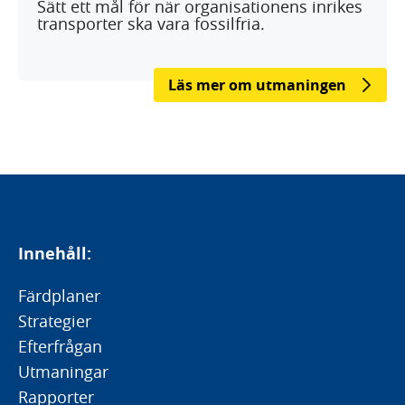
Sätt ett mål för när organisationens inrikes
transporter ska vara fossilfria.
Läs mer om utmaningen
Innehåll:
Färdplaner
Strategier
Efterfrågan
Utmaningar
Rapporter