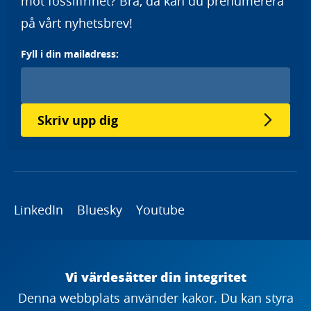
mot fossilfrihet? Bra, då kan du prenumerera
på vårt nyhetsbrev!
Fyll i din mailadress:
Skriv upp dig
LinkedIn
Bluesky
Youtube
Copyright
Vi värdesätter din integritet
Denna webbplats använder kakor. Du kan styra