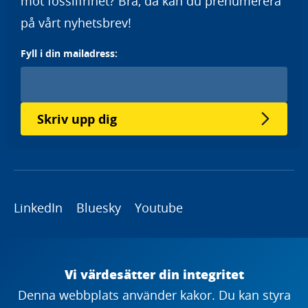
mot fossilfrihet? Bra, då kan du prenumerera
på vårt nyhetsbrev!
Fyll i din mailadress:
Skriv upp dig
LinkedIn
Bluesky
Youtube
Copyright
Vi värdesätter din integritet
Denna webbplats använder kakor. Du kan styra