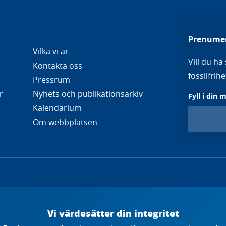
Prenumer
Vilka vi är
Vill du h
Kontakta oss
fossilfri
Pressrum
r
Nyhets och publikationsarkiv
Fyll i din 
Kalendarium
Om webbplatsen
Vi värdesätter din integritet