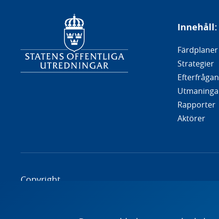
Innehåll:
Färdplaner
Strategier
Efterfrågan
Utmaninga
Rapporter
Aktörer
Copyright