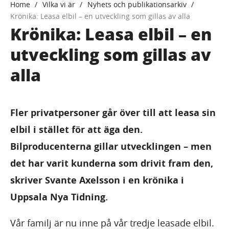
Home
Vilka vi är
Nyhets och publikationsarkiv
Krönika: Leasa elbil – en utveckling som gillas av alla
Krönika: Leasa elbil – en
utveckling som gillas av
alla
Fler privatpersoner går över till att leasa sin
elbil i stället för att äga den.
Bilproducenterna gillar utvecklingen – men
det har varit kunderna som drivit fram den,
skriver Svante Axelsson i en krönika i
Uppsala Nya Tidning.
Vår familj är nu inne på vår tredje leasade elbil.