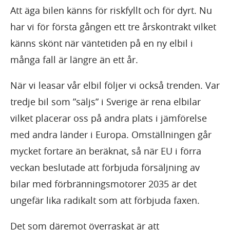
Att äga bilen känns för riskfyllt och för dyrt. Nu
har vi för första gången ett tre årskontrakt vilket
känns skönt när väntetiden på en ny elbil i
många fall är längre än ett år.
När vi leasar vår elbil följer vi också trenden. Var
tredje bil som ”säljs” i Sverige är rena elbilar
vilket placerar oss på andra plats i jämförelse
med andra länder i Europa. Omställningen går
mycket fortare än beräknat, så när EU i förra
veckan beslutade att förbjuda försäljning av
bilar med förbränningsmotorer 2035 är det
ungefär lika radikalt som att förbjuda faxen.
Det som däremot överraskat är att