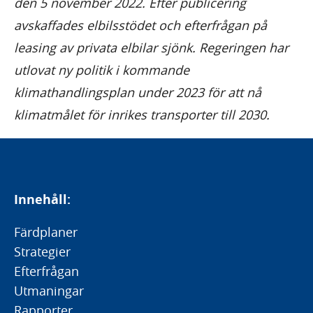
den 5 november 2022. Efter publicering
avskaffades elbilsstödet och efterfrågan på
leasing av privata elbilar sjönk. Regeringen har
utlovat ny politik i kommande
klimathandlingsplan under 2023 för att nå
klimatmålet för inrikes transporter till 2030.
Innehåll:
Färdplaner
Strategier
Efterfrågan
Utmaningar
Rapporter