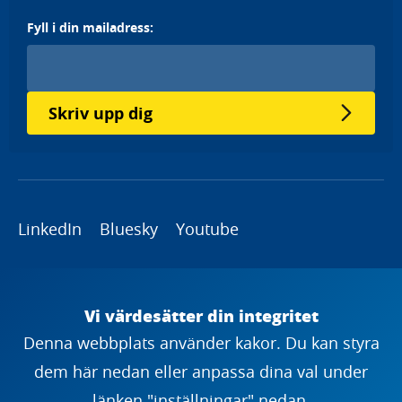
Fyll i din mailadress:
Skriv upp dig
LinkedIn
Bluesky
Youtube
Copyright
Vi värdesätter din integritet
Denna webbplats använder kakor. Du kan styra
dem här nedan eller anpassa dina val under
länken "inställningar" nedan.