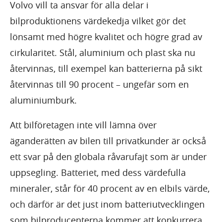
Volvo vill ta ansvar för alla delar i
bilproduktionens värdekedja vilket gör det
lönsamt med högre kvalitet och högre grad av
cirkularitet. Stål, aluminium och plast ska nu
återvinnas, till exempel kan batterierna på sikt
återvinnas till 90 procent – ungefär som en
aluminiumburk.
Att bilföretagen inte vill lämna över
äganderätten av bilen till privatkunder är också
ett svar på den globala råvarufajt som är under
uppsegling. Batteriet, med dess värdefulla
mineraler, står för 40 procent av en elbils värde,
och därför är det just inom batteriutvecklingen
som bilproducenterna kommer att konkurrera.