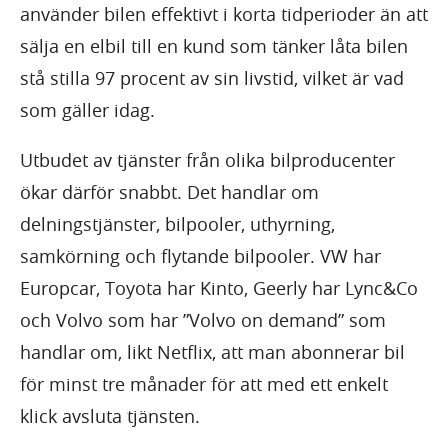
använder bilen effektivt i korta tidperioder än att
sälja en elbil till en kund som tänker låta bilen
stå stilla 97 procent av sin livstid, vilket är vad
som gäller idag.
Utbudet av tjänster från olika bilproducenter
ökar därför snabbt. Det handlar om
delningstjänster, bilpooler, uthyrning,
samkörning och flytande bilpooler. VW har
Europcar, Toyota har Kinto, Geerly har Lync&Co
och Volvo som har ”Volvo on demand” som
handlar om, likt Netflix, att man abonnerar bil
för minst tre månader för att med ett enkelt
klick avsluta tjänsten.