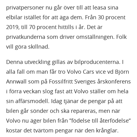
privatpersoner nu går över till att leasa sina
elbilar istället för att äga dem. Från 30 procent
2019, till 70 procent hittills i år. Det är
privatkunderna som driver omställningen. Folk
vill göra skillnad.
Denna utveckling gillas av bilproducenterna. I
alla fall om man får tro Volvo Cars vice vd Björn
Annwall som på Fossilfritt Sveriges årskonferens
i förra veckan slog fast att Volvo ställer om hela
sin affärsmodell. Idag tjänar de pengar på att
bilen går sönder och ska repareras, men när
Volvo nu äger bilen från ”födelse till återfödelse”
kostar det tvärtom pengar när den krånglar.