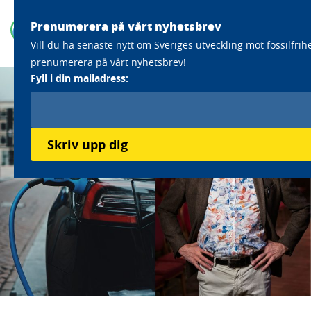
Prenumerera på vårt nyhetsbrev
Vill du ha senaste nytt om Sveriges utveckling mot fossilfrih
prenumerera på vårt nyhetsbrev!
Fyll i din mailadress:
Skriv upp dig